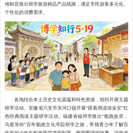
地制宜推出研学旅游精品产品线路，满足市民游客多元化、
个性化的消费需求。
各地结合本土历史文化底蕴和特色资源，组织开展主题
研学活动。安徽省六安市东河口镇开展“跟着阅读游金安”红
色经典阅读主题研学活动。福建省福州市推出“船政故里，
马尾等你”百年船政文化寻踪研学之旅，带领青少年了解百
年前的少年在船政学堂求学制器、救国图强的故事。河南省