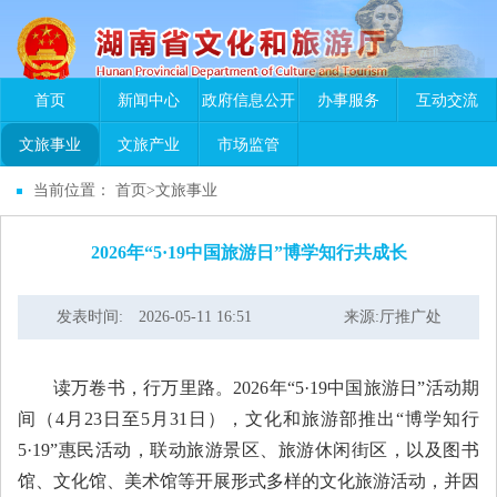
首页
新闻中心
政府信息公开
办事服务
互动交流
文旅事业
文旅产业
市场监管
当前位置：
首页
>
文旅事业
2026年“5·19中国旅游日”博学知行共成长
发表时间: 2026-05-11 16:51
来源:厅推广处
读万卷书，行万里路。2026年“5·19中国旅游日”活动期
间（4月23日至5月31日），文化和旅游部推出“博学知行
5·19”惠民活动，联动旅游景区、旅游休闲街区，以及图书
馆、文化馆、美术馆等开展形式多样的文化旅游活动，并因