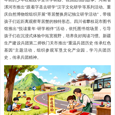
漯河市推出“跟着字圣去研学”汉字文化研学等系列活动。重
庆自然博物馆组织开展“寄居蟹换房记独立研学活动”，带领
孩子们近距离观察寄居蟹的独特形态。四川省攀枝花市图书
馆推出“悦读童年·研学相伴”活动，依托图书馆场景，引导
孩子们在沉浸式体验中拓宽视野，培养良好阅读习惯。新疆
生产建设兵团第二师铁门关市推出“重温兵团历史 传承红色
基因”主题活动，组织参观军垦文化产业园，学习兵团历
史，传承兵团精神。